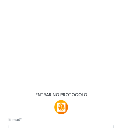
ENTRAR NO PROTOCOLO
E-mail
*